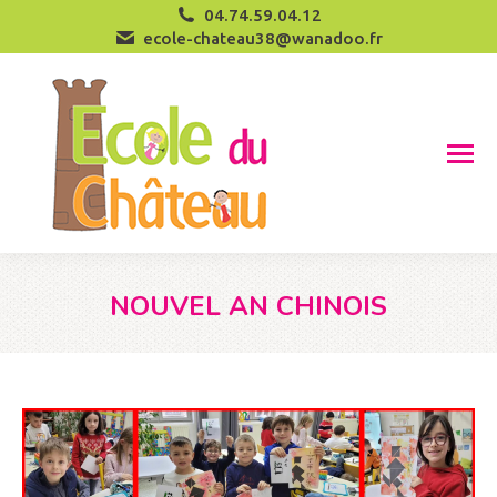
04.74.59.04.12
ecole-chateau38@wanadoo.fr
NOUVEL AN CHINOIS
Vous êtes ici :