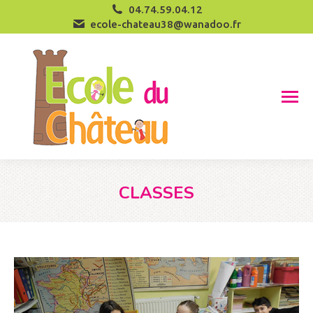
04.74.59.04.12
ecole-chateau38@wanadoo.fr
CLASSES
Vous êtes ici :