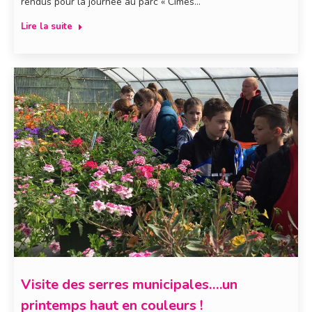
rendus pour la journée au parc « Cimes…
Lire la suite
Visite des serres municipales….un
printemps haut en couleurs !