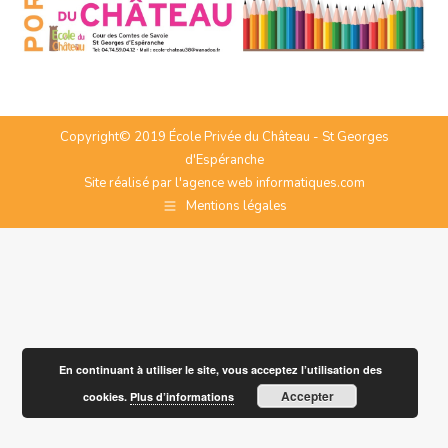
Copyright© 2019 École Privée du Château - St Georges
d'Espéranche
Site réalisé par l'agence web
informatiques.com
Mentions légales
En continuant à utiliser le site, vous acceptez l’utilisation des
Accepter
cookies.
Plus d’informations