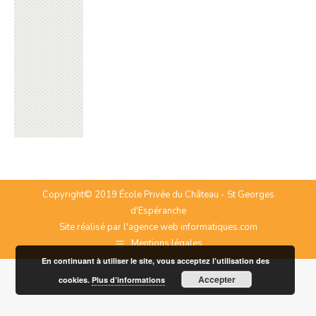
Copyright© 2019 École Privée du Château - St Georges
d'Espéranche
Site réalisé par l'agence web
informatiques.com
Mentions légales
En continuant à utiliser le site, vous acceptez l’utilisation des
Accepter
cookies.
Plus d’informations