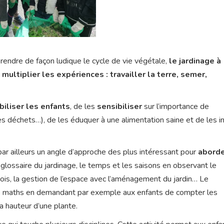
rendre de façon ludique le cycle de vie végétale,
le jardinage à
 multiplier les expériences : travailler la terre, semer,
iliser les enfants
, de les
sensibiliser
sur l’importance de
es déchets…), de les éduquer à une alimentation saine et de les in
ar ailleurs un angle d’approche des plus intéressant pour
abord
e glossaire du jardinage, le temps et les saisons en observant le
is, la gestion de l’espace avec l’aménagement du jardin… Le
s maths en demandant par exemple aux enfants de compter les
a hauteur d’une plante.