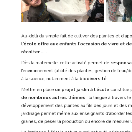
Au-delà du simple fait de cultiver des plantes et d’app
l’école offre aux enfants l’occasion de vivre et de
récolter … .
Dès la maternelle, cette activité permet de
responsab
l’environnement (utilité des plantes, gestion de l’eau/d
à la science, notamment à la
biodiversité
.
Mettre en place
un projet jardin à l’école
constitue p
de nombreux autres thèmes
: la langue à travers l
développement des plantes au fils des jours et des mo
jardinage permet même aux enseignants d’aborder le
graines, de peser la production ou encore de mesurer l