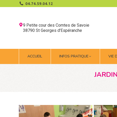
04.74.59.04.12
ACCUEIL
INFOS PRATIQUE
VIE 
9 Petite cour des Comtes de Savoie
38790 St Georges d'Espéranche
ACCUEIL
INFOS PRATIQUE
VIE 
JARDIN