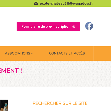
ecole-chateau38@wanadoo.fr
ASSOCIATIONS
CONTACTS ET ACCÈS
Formulaire de pré-inscription
ASSOCIATIONS
CONTACTS ET ACCÈS
EMENT !
RECHERCHER SUR LE SITE