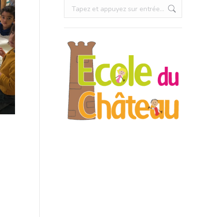
Recherche
: