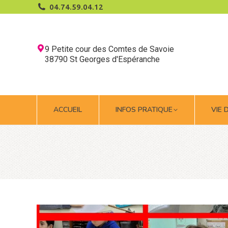
04.74.59.04.12
ACCUEIL
INFOS PRATIQUE
VIE 
9 Petite cour des Comtes de Savoie
38790 St Georges d'Espéranche
ACCUEIL
INFOS PRATIQUE
VIE 