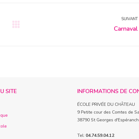
SUIVANT
Carnaval
Article
suivant
:
U SITE
INFORMATIONS DE CO
ÉCOLE PRIVÉE DU CHÂTEAU
9 Petite cour des Comtes de S
ique
38790 St Georges d'Espéranch
cole
Tel:
04.74.59.04.12