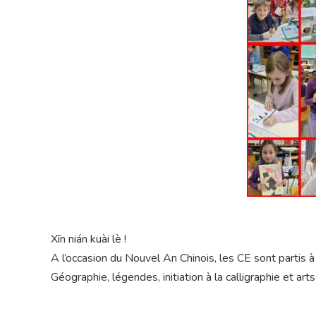
Xīn nián kuài lè !
A l’occasion du Nouvel An Chinois, les CE sont partis 
Géographie, légendes, initiation à la calligraphie et ar