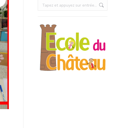
Recherche
: