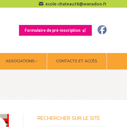
ecole-chateau38@wanadoo.fr
ASSOCIATIONS
CONTACTS ET ACCÈS
Formulaire de pré-inscription
ASSOCIATIONS
CONTACTS ET ACCÈS
RECHERCHER SUR LE SITE